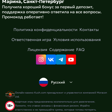
Марина, Санкт-Петербург
Получила хороший бонус за первый депозит,
поддержка оперативно ответила на все вопросы.
Промокод работает!
Политика конфиденциальности
Контакты
Ответственная игра
Условия использования
Лицензия
Содержание
FAQ
Русский
Онлайн-казино Kush.com принадлежит и управляется компанией Moracon
Ltd.
Азартные игры предназначены исключительно для развлечения.
Помните, что ставки связаны с финансовым риском. Играйте
ответственно и не превышайте суммы, которые готовы потерять.