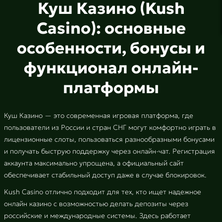
Куш Казино (Kush
Casino): основные
особенности, бонусы и
функционал онлайн-
платформы
Куш Казино — это современная игровая платформа, где
пользователи из России и стран СНГ могут комфортно играть в
лицензионные слоты, пользоваться разнообразными бонусами
и получать быструю поддержку через онлайн-чат. Регистрация
аккаунта максимально упрощена, а официальный сайт
обеспечивает стабильный доступ даже в случае блокировок.
Kush Casino отлично подходит для тех, кто ищет надежное
онлайн казино с возможностью делать депозиты через
российские и международные системы. Здесь работает