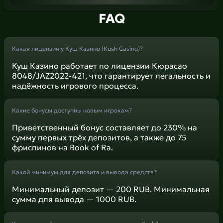
FAQ
Какая лицензия у Куш Казино (Kush Casino)?
Куш Казино работает по лицензии Кюрасао
8048/JAZ2022-421, что гарантирует легальность и
надёжность игрового процесса.
Какие бонусы доступны новым игрокам?
Приветственный бонус составляет до 230% на
сумму первых трёх депозитов, а также до 75
фриспинов на Book of Ra.
Какой минимум для депозита и вывода средств?
Минимальный депозит — 200 RUB. Минимальная
сумма для вывода — 1000 RUB.