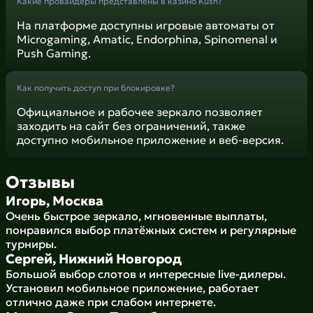
Какие провайдеры представлены в казино Kush?
На платформе доступны игровые автоматы от
Microgaming, Amatic, Endorphina, Spinomenal и
Push Gaming.
Как получить доступ при блокировке?
Официальное и рабочее зеркало позволяет
заходить на сайт без ограничений, также
доступно мобильное приложение и веб-версия.
Отзывы
Игорь, Москва
Очень быстрое зеркало, мгновенные выплаты,
понравился выбор платёжных систем и регулярные
турниры.
Сергей, Нижний Новгород
Большой выбор слотов и интересные live-дилеры.
Установил мобильное приложение, работает
отлично даже при слабом интернете.